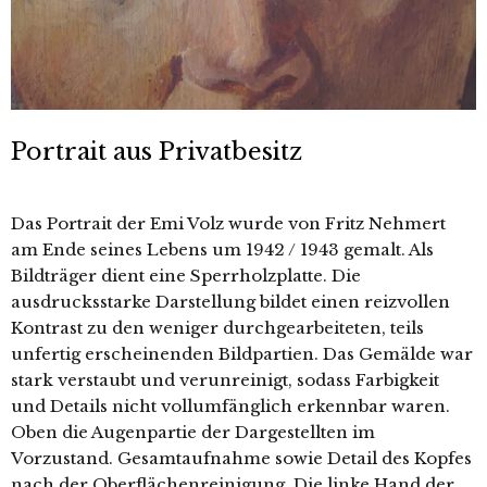
Portrait aus Privatbesitz
Das Portrait der Emi Volz wurde von Fritz Nehmert
am Ende seines Lebens um 1942 / 1943 gemalt. Als
Bildträger dient eine Sperrholzplatte. Die
ausdrucksstarke Darstellung bildet einen reizvollen
Kontrast zu den weniger durchgearbeiteten, teils
unfertig erscheinenden Bildpartien. Das Gemälde war
stark verstaubt und verunreinigt, sodass Farbigkeit
und Details nicht vollumfänglich erkennbar waren.
Oben die Augenpartie der Dargestellten im
Vorzustand. Gesamtaufnahme sowie Detail des Kopfes
nach der Oberflächenreinigung. Die linke Hand der