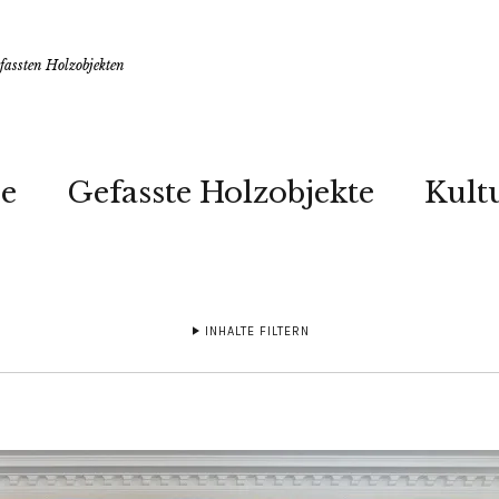
assten Holzobjekten
e
Gefasste Holzobjekte
Kult
INHALTE FILTERN