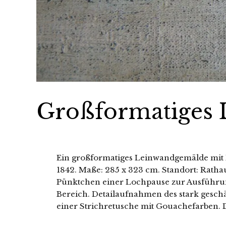
Großformatiges
Ein großformatiges Leinwandgemälde mit 
1842. Maße: 285 x 323 cm. Standort: Ratha
Pünktchen einer Lochpause zur Ausführun
Bereich. Detailaufnahmen des stark gesch
einer Strichretusche mit Gouachefarben. 