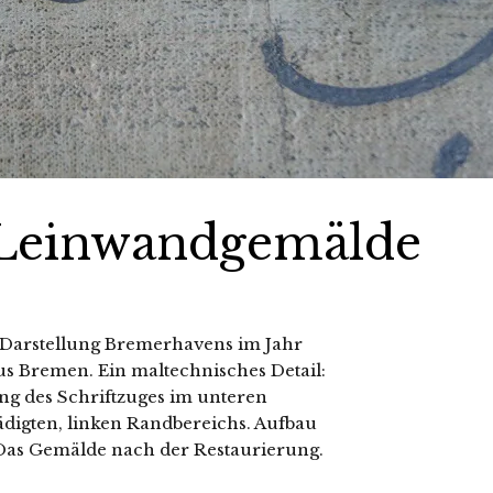
 Leinwandgemälde
Darstellung Bremerhavens im Jahr
us Bremen. Ein maltechnisches Detail:
g des Schriftzuges im unteren
ädigten, linken Randbereichs. Aufbau
Das Gemälde nach der Restaurierung.