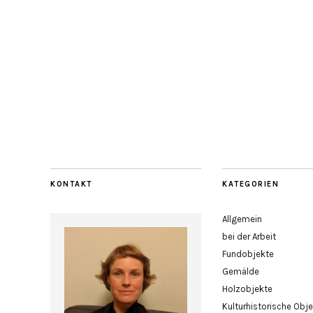
KONTAKT
KATEGORIEN
Allgemein
bei der Arbeit
Fundobjekte
Gemälde
Holzobjekte
Kulturhistorische Obj