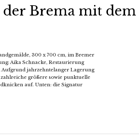
 der Brema mit dem
andgemälde, 300 x 700 cm, im Bremer
ung: Aika Schnacke, Restaurierung
. Aufgrund jahrzehntelanger Lagerung
 zahlreiche größere sowie punktuelle
knicken auf. Unten: die Signatur