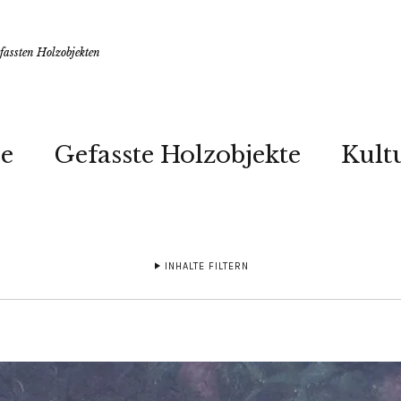
assten Holzobjekten
e
Gefasste Holzobjekte
Kult
INHALTE FILTERN