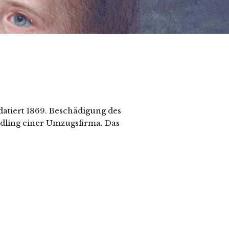
atiert 1869. Beschädigung des
ndling einer Umzugsfirma. Das