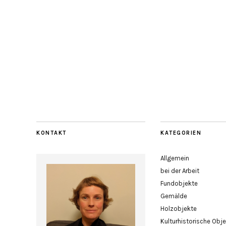
KONTAKT
KATEGORIEN
Allgemein
bei der Arbeit
Fundobjekte
Gemälde
Holzobjekte
Kulturhistorische Obj