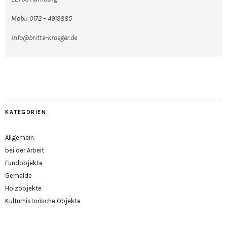
Mobil 0172 – 4919885
info@britta-kroeger.de
KATEGORIEN
Allgemein
bei der Arbeit
Fundobjekte
Gemälde
Holzobjekte
Kulturhistorische Objekte