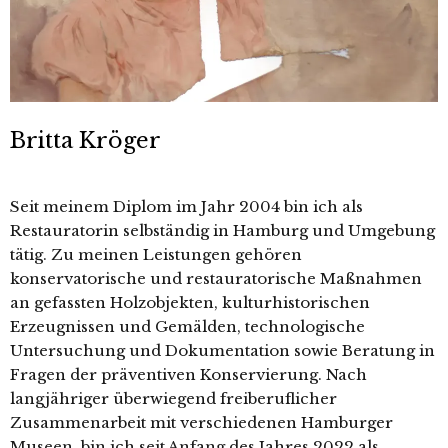
Britta Kröger
Seit meinem Diplom im Jahr 2004 bin ich als
Restauratorin selbständig in Hamburg und Umgebung
tätig. Zu meinen Leistungen gehören
konservatorische und restauratorische Maßnahmen
an gefassten Holzobjekten, kulturhistorischen
Erzeugnissen und Gemälden, technologische
Untersuchung und Dokumentation sowie Beratung in
Fragen der präventiven Konservierung. Nach
langjähriger überwiegend freiberuflicher
Zusammenarbeit mit verschiedenen Hamburger
Museen, bin ich seit Anfang des Jahres 2022 als