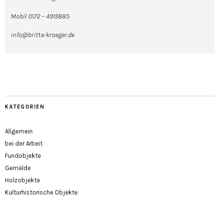
Mobil 0172 – 4919885
info@britta-kroeger.de
KATEGORIEN
Allgemein
bei der Arbeit
Fundobjekte
Gemälde
Holzobjekte
Kulturhistorische Objekte